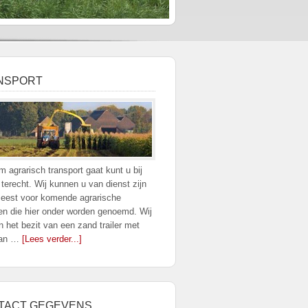
NSPORT
m agrarisch transport gaat kunt u bij
d terecht. Wij kunnen u van dienst zijn
eest voor komende agrarische
en die hier onder worden genoemd. Wij
in het bezit van een zand trailer met
aan …
[Lees verder...]
TACT GEGEVENS