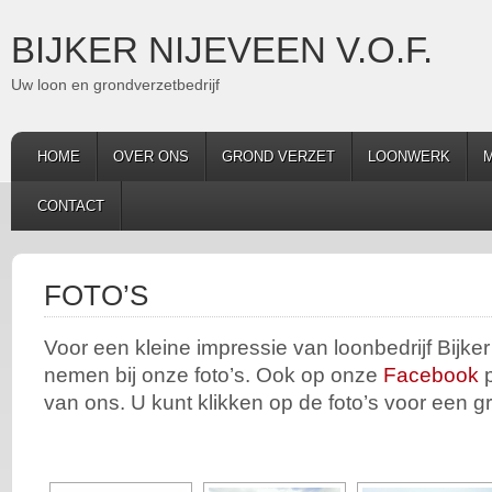
BIJKER NIJEVEEN V.O.F.
Uw loon en grondverzetbedrijf
HOME
OVER ONS
GROND VERZET
LOONWERK
M
CONTACT
FOTO’S
Voor een kleine impressie van loonbedrijf Bijker
nemen bij onze foto’s. Ook op onze
Facebook
p
van ons. U kunt klikken op de foto’s voor een g