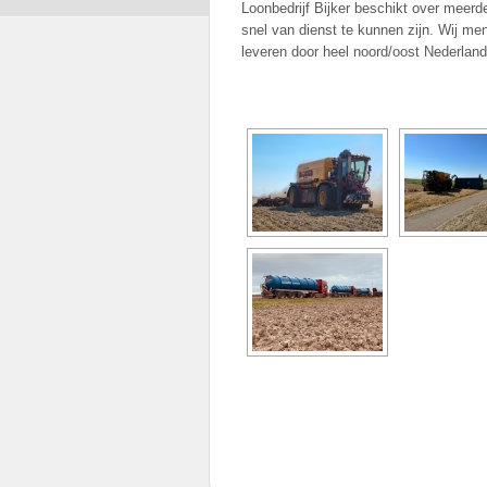
Loonbedrijf Bijker beschikt over meer
snel van dienst te kunnen zijn. Wij me
leveren door heel noord/oost Nederland 