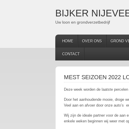
BIJKER NIJEVEE
Uw loon en grondverzetbedrijf
HOME
OVER ONS
GROND V
CONTACT
MEST SEIZOEN 2022 LO
Deze week worden de laatste percelen 
Door het aanhoudende mooie, droge we
Veel aan en afvoer door onze auto’s en 
Wij zijn de ideale partner voor de aan 
enkele weken beginnen wij weer met ops