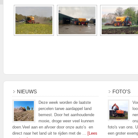
NIEUWS
FOTO’S
Deze week worden de laatste
Voo
percelen tarwe aardappel land
loo
bemest. Door het aanhoudende
nem
mooie, droge weer veel kunnen
on
doen.Veel aan en afvoer door onze auto’s en
foto's van ons. U
direct naar het land uit te rijden met de …
[Lees
een groter exem