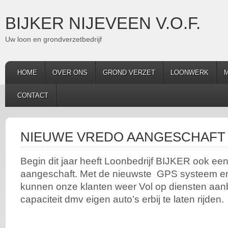
BIJKER NIJEVEEN V.O.F.
Uw loon en grondverzetbedrijf
HOME
OVER ONS
GROND VERZET
LOONWERK
M
CONTACT
NIEUWE VREDO AANGESCHAFT
Begin dit jaar heeft Loonbedrijf BIJKER ook ee
aangeschaft. Met de nieuwste GPS systeem en l
kunnen onze klanten weer Vol op diensten aan
capaciteit dmv eigen auto’s erbij te laten rijden.