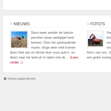
NIEUWS
FOTO’S
Deze week worden de laatste
Voo
percelen tarwe aardappel land
loo
bemest. Door het aanhoudende
nem
mooie, droge weer veel kunnen
on
doen.Veel aan en afvoer door onze auto’s en
foto's van ons. U
direct naar het land uit te rijden met de …
[Lees
een groter exem
verder...]
TERUG NAAR BOVEN