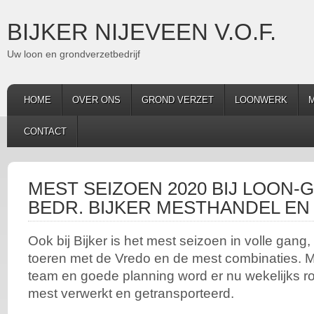
BIJKER NIJEVEEN V.O.F.
Uw loon en grondverzetbedrijf
HOME
OVER ONS
GROND VERZET
LOONWERK
M
CONTACT
MEST SEIZOEN 2020 BIJ LOON
BEDR. BIJKER MESTHANDEL EN
Ook bij Bijker is het mest seizoen in volle gang,
toeren met de Vredo en de mest combinaties. 
team en goede planning word er nu wekelijks 
mest verwerkt en getransporteerd.