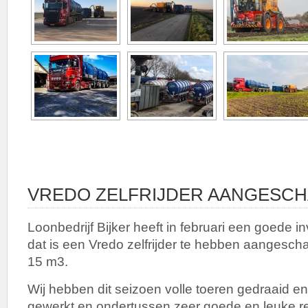
VREDO ZELFRIJDER AANGESCH
Loonbedrijf Bijker heeft in februari een goede 
dat is een Vredo zelfrijder te hebben aangesch
15 m3.
Wij hebben dit seizoen volle toeren gedraaid en
gewerkt en ondertussen zeer goede en leuke r