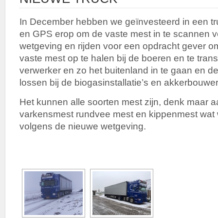
In December hebben we geïnvesteerd in een tru
en GPS erop om de vaste mest in te scannen 
wetgeving en rijden voor een opdracht gever o
vaste mest op te halen bij de boeren en te tran
verwerker en zo het buitenland in te gaan en d
lossen bij de biogasinstallatie’s en akkerbouwer
Het kunnen alle soorten mest zijn, denk maar aa
varkensmest rundvee mest en kippenmest wat w
volgens de nieuwe wetgeving.