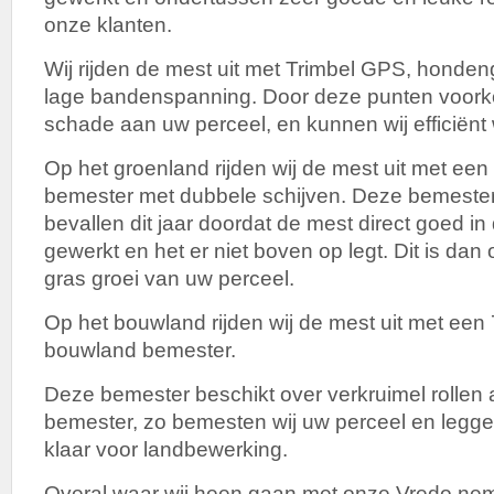
onze klanten.
Wij rijden de mest uit met Trimbel GPS, honde
lage bandenspanning. Door deze punten voorko
schade aan uw perceel, en kunnen wij efficiënt
Op het groenland rijden wij de mest uit met ee
bemester met dubbele schijven. Deze bemester
bevallen dit jaar doordat de mest direct goed i
gewerkt en het er niet boven op legt. Dit is da
gras groei van uw perceel.
Op het bouwland rijden wij de mest uit met een
bouwland bemester.
Deze bemester beschikt over verkruimel rollen
bemester, zo bemesten wij uw perceel en legg
klaar voor landbewerking.
Overal waar wij heen gaan met onze Vredo nem