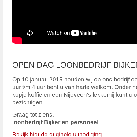
OPEN DAG LOONBEDRIJF BIJKE
Op 10 januari 2015 houden wij op ons bedrijf 
uur t/m 4 uur bent u van harte welkom. Onder h
kopje koffie en een Nijeveen’s lekkernij kunt u 
bezichtigen.
Graag tot ziens,
loonbedrijf Bijker en personeel
Bekijk hier de originele uitnodiging