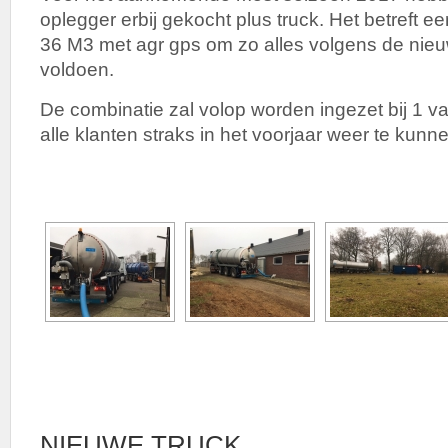
oplegger erbij gekocht plus truck. Het betreft 
36 M3 met agr gps om zo alles volgens de nie
voldoen.
De combinatie zal volop worden ingezet bij 1 va
alle klanten straks in het voorjaar weer te kun
NIEUWE TRUCK