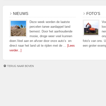
NIEUWS
FOTO’S
Deze week worden de laatste
Voo
percelen tarwe aardappel land
loo
bemest. Door het aanhoudende
nem
mooie, droge weer veel kunnen
on
doen.Veel aan en afvoer door onze auto’s en
foto's van ons. U
direct naar het land uit te rijden met de …
[Lees
een groter exem
verder...]
TERUG NAAR BOVEN