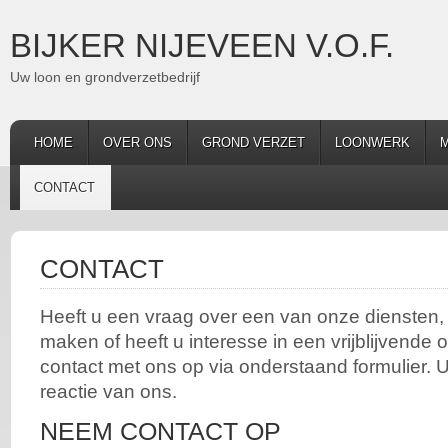
BIJKER NIJEVEEN V.O.F.
Uw loon en grondverzetbedrijf
HOME
OVER ONS
GROND VERZET
LOONWERK
M
CONTACT
CONTACT
Heeft u een vraag over een van onze diensten, 
maken of heeft u interesse in een vrijblijvende
contact met ons op via onderstaand formulier. 
reactie van ons.
NEEM CONTACT OP